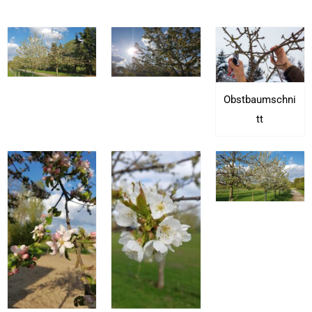
Obstbaumschni
tt