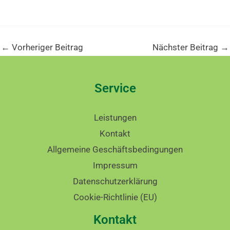
←
Vorheriger Beitrag
Nächster Beitrag
→
Service
Leistungen
Kontakt
Allgemeine Geschäftsbedingungen
Impressum
Datenschutzerklärung
Cookie-Richtlinie (EU)
Kontakt